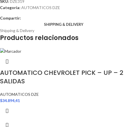
SKU:
DZE319
Categoría:
AUTOMATICOS DZE
Compartir:
SHIPPING & DELIVERY
Shipping & Delivery
Productos relacionados
AUTOMATICO CHEVROLET PICK – UP – 2
SALIDAS
AUTOMATICOS DZE
$
34.894,41