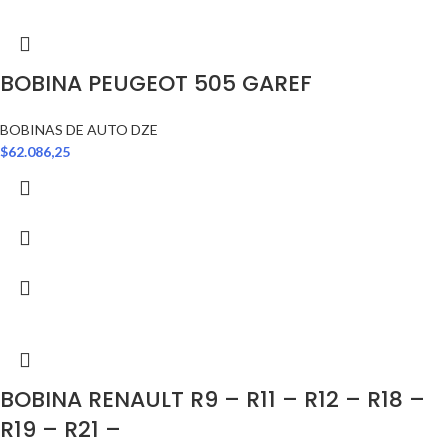
BOBINA PEUGEOT 505 GAREF
BOBINAS DE AUTO DZE
$
62.086,25
BOBINA RENAULT R9 – R11 – R12 – R18 –
R19 – R21 –