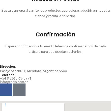
Busca y agrega al carrito los productos que quieras adquirir en nuestra
tienda y realiza la solicitud.
Confirmación
Espera confirmación a tu email. Debemos confirmar stock de cada
artículo para que puedas retirarlos.
Dirección:
Pasaje Sacchi 31, Mendoza, Argentina 5500
Teléfono:
‪+54 9 2613 63‑3971‬
info@cadis.com.ar