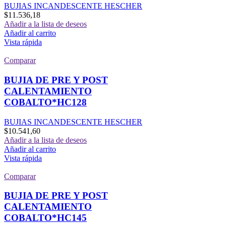
BUJIAS INCANDESCENTE HESCHER
$
11.536,18
Añadir a la lista de deseos
Añadir al carrito
Vista rápida
Comparar
BUJIA DE PRE Y POST
CALENTAMIENTO
COBALTO*HC128
BUJIAS INCANDESCENTE HESCHER
$
10.541,60
Añadir a la lista de deseos
Añadir al carrito
Vista rápida
Comparar
BUJIA DE PRE Y POST
CALENTAMIENTO
COBALTO*HC145