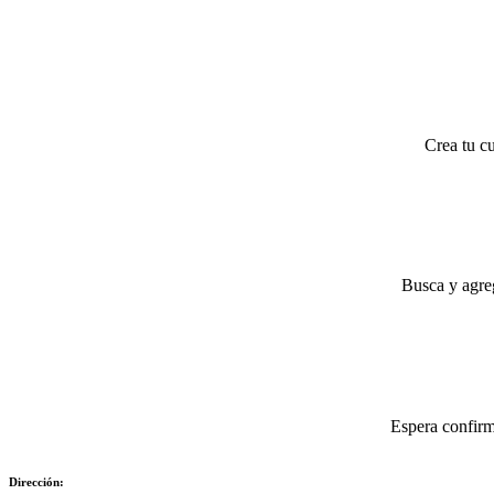
Crea tu cu
Busca y agreg
Espera confirm
Dirección: