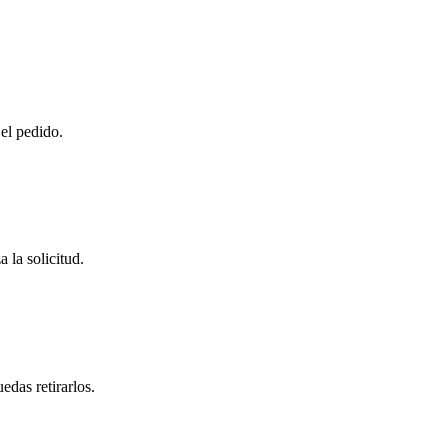
 el pedido.
 la solicitud.
das retirarlos.