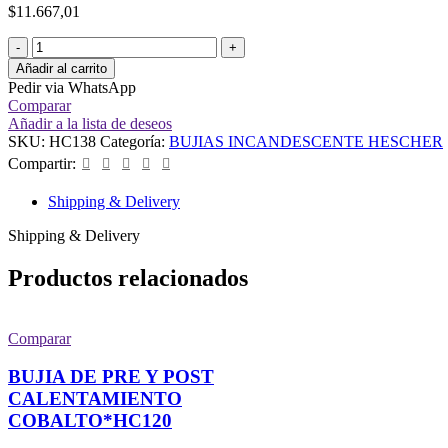
$
11.667,01
Añadir al carrito
Pedir via WhatsApp
Comparar
Añadir a la lista de deseos
SKU:
HC138
Categoría:
BUJIAS INCANDESCENTE HESCHER
Compartir:
Shipping & Delivery
Shipping & Delivery
Productos relacionados
Comparar
BUJIA DE PRE Y POST
CALENTAMIENTO
COBALTO*HC120