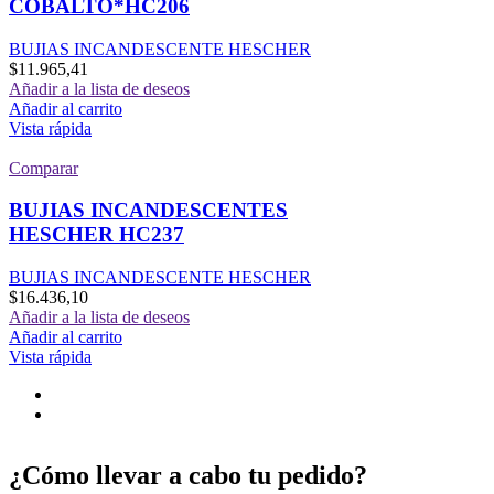
COBALTO*HC206
BUJIAS INCANDESCENTE HESCHER
$
11.965,41
Añadir a la lista de deseos
Añadir al carrito
Vista rápida
Comparar
BUJIAS INCANDESCENTES
HESCHER HC237
BUJIAS INCANDESCENTE HESCHER
$
16.436,10
Añadir a la lista de deseos
Añadir al carrito
Vista rápida
¿Cómo llevar a cabo tu pedido?