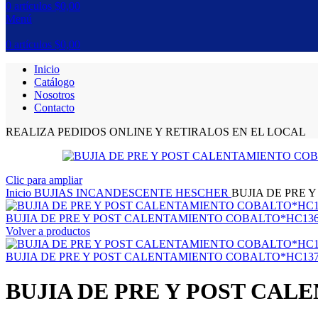
0
artículos
$
0,00
Menú
0
artículos
$
0,00
Inicio
Catálogo
Nosotros
Contacto
REALIZA PEDIDOS ONLINE Y RETIRALOS EN EL LOCAL
Clic para ampliar
Inicio
BUJIAS INCANDESCENTE HESCHER
BUJIA DE PRE
BUJIA DE PRE Y POST CALENTAMIENTO COBALTO*HC13
Volver a productos
BUJIA DE PRE Y POST CALENTAMIENTO COBALTO*HC13
BUJIA DE PRE Y POST CA