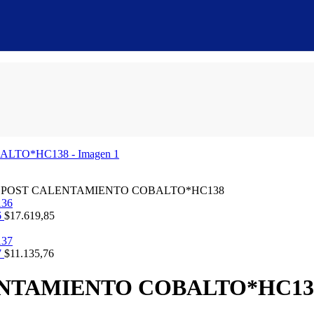
 Y POST CALENTAMIENTO COBALTO*HC138
6
$
17.619,85
7
$
11.135,76
LENTAMIENTO COBALTO*HC13