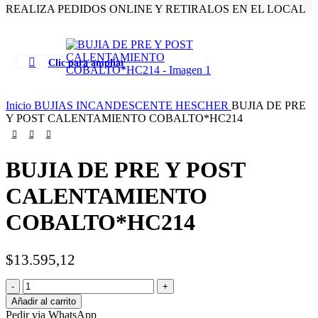
REALIZA PEDIDOS ONLINE Y RETIRALOS EN EL LOCAL
Clic para ampliar
Inicio
BUJIAS INCANDESCENTE HESCHER
BUJIA DE PRE
Y POST CALENTAMIENTO COBALTO*HC214
BUJIA DE PRE Y POST
CALENTAMIENTO
COBALTO*HC214
$
13.595,12
Añadir al carrito
Pedir via WhatsApp