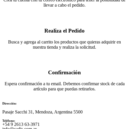
llevar a cabo el pedido.
Realiza el Pedido
Busca y agrega al carrito los productos que quieras adquirir en
nuestra tienda y realiza la solicitud.
Confirmación
Espera confirmación a tu email. Debemos confirmar stock de cada
artículo para que puedas retirarlos.
Dirección:
Pasaje Sacchi 31, Mendoza, Argentina 5500
Teléfono:
‪+54 9 2613 63‑3971‬
info@cadis.com.ar