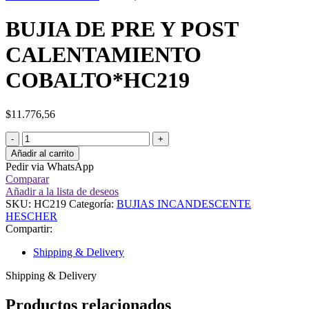
BUJIA DE PRE Y POST
CALENTAMIENTO
COBALTO*HC219
$
11.776,56
Añadir al carrito
Pedir via WhatsApp
Comparar
Añadir a la lista de deseos
SKU:
HC219
Categoría:
BUJIAS INCANDESCENTE
HESCHER
Compartir:
Shipping & Delivery
Shipping & Delivery
Productos relacionados