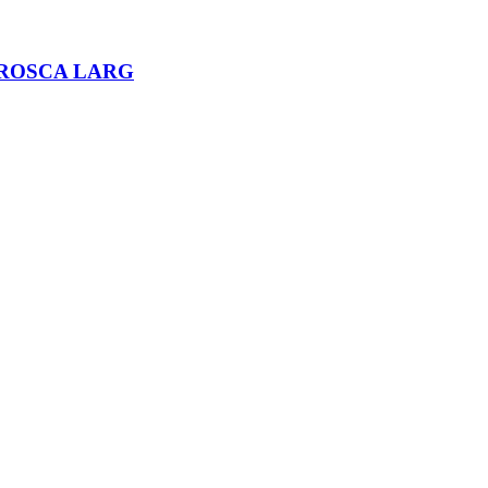
°ROSCA LARG