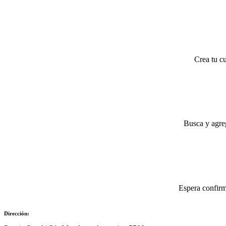
Crea tu cu
Busca y agreg
Espera confirm
Dirección: