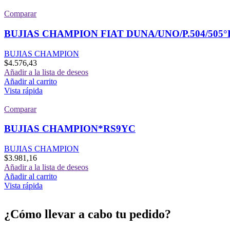
Comparar
BUJIAS CHAMPION FIAT DUNA/UNO/P.504/505
BUJIAS CHAMPION
$
4.576,43
Añadir a la lista de deseos
Añadir al carrito
Vista rápida
Comparar
BUJIAS CHAMPION*RS9YC
BUJIAS CHAMPION
$
3.981,16
Añadir a la lista de deseos
Añadir al carrito
Vista rápida
¿Cómo llevar a cabo tu pedido?