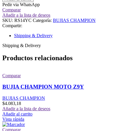
Pedir via WhatsApp
Comparar
Añadir a la lista de deseos
SKU:
RS14YC
Categoría:
BUJIAS CHAMPION
Compartir:
Shipping & Delivery
Shipping & Delivery
Productos relacionados
Comparar
BUJIA CHAMPION MOTO Z9Y
BUJIAS CHAMPION
$
4.083,18
Añadir a la lista de deseos
Añadir al carrito
Vista rápida
Comparar