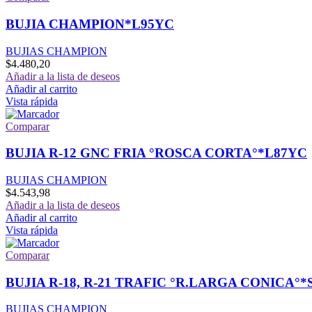
BUJIA CHAMPION*L95YC
BUJIAS CHAMPION
$
4.480,20
Añadir a la lista de deseos
Añadir al carrito
Vista rápida
Comparar
BUJIA R-12 GNC FRIA °ROSCA CORTA°*L87YC
BUJIAS CHAMPION
$
4.543,98
Añadir a la lista de deseos
Añadir al carrito
Vista rápida
Comparar
BUJIA R-18, R-21 TRAFIC °R.LARGA CONICA°*
BUJIAS CHAMPION