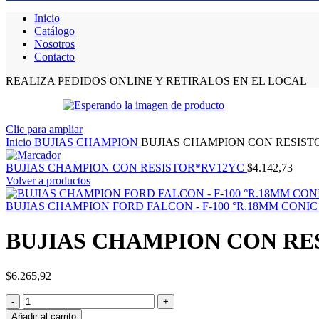
Inicio
Catálogo
Nosotros
Contacto
REALIZA PEDIDOS ONLINE Y RETIRALOS EN EL LOCAL
Clic para ampliar
Inicio
BUJIAS CHAMPION
BUJIAS CHAMPION CON RESIST
BUJIAS CHAMPION CON RESISTOR*RV12YC
$
4.142,73
Volver a productos
BUJIAS CHAMPION FORD FALCON - F-100 °R.18MM CONI
BUJIAS CHAMPION CON RE
$
6.265,92
Añadir al carrito