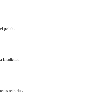
 el pedido.
 la solicitud.
das retirarlos.