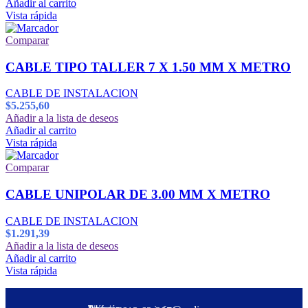
Añadir al carrito
Vista rápida
Comparar
CABLE TIPO TALLER 7 X 1.50 MM X METRO
CABLE DE INSTALACION
$
5.255,60
Añadir a la lista de deseos
Añadir al carrito
Vista rápida
Comparar
CABLE UNIPOLAR DE 3.00 MM X METRO
CABLE DE INSTALACION
$
1.291,39
Añadir a la lista de deseos
Añadir al carrito
Vista rápida
Dirección:
Teléfono: