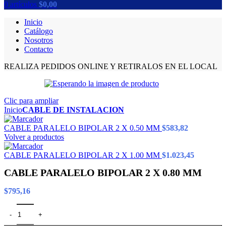
0
artículos
$
0,00
Inicio
Catálogo
Nosotros
Contacto
REALIZA PEDIDOS ONLINE Y RETIRALOS EN EL LOCAL
Clic para ampliar
Inicio
CABLE DE INSTALACION
CABLE PARALELO BIPOLAR 2 X 0.50 MM
$
583,82
Volver a productos
CABLE PARALELO BIPOLAR 2 X 1.00 MM
$
1.023,45
CABLE PARALELO BIPOLAR 2 X 0.80 MM
$
795,16