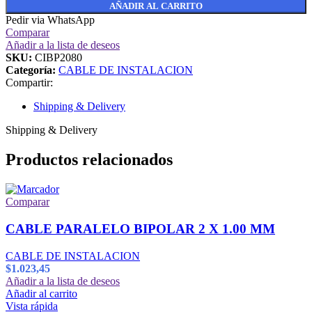
AÑADIR AL CARRITO
Pedir via WhatsApp
Comparar
Añadir a la lista de deseos
SKU:
CIBP2080
Categoría:
CABLE DE INSTALACION
Compartir:
Shipping & Delivery
Shipping & Delivery
Productos relacionados
Comparar
CABLE PARALELO BIPOLAR 2 X 1.00 MM
CABLE DE INSTALACION
$
1.023,45
Añadir a la lista de deseos
Añadir al carrito
Vista rápida