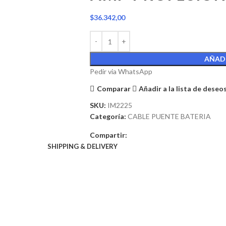
$
36.342,00
AÑADI
Pedir via WhatsApp
Comparar
Añadir a la lista de deseo
SKU:
IM2225
Categoría:
CABLE PUENTE BATERIA
Compartir:
SHIPPING & DELIVERY