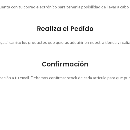
uenta con tu correo electrónico para tener la posibilidad de llevar a cabo 
Realiza el Pedido
a al carrito los productos que quieras adquirir en nuestra tienda y realiza
Confirmación
ación a tu email. Debemos confirmar stock de cada artículo para que pue