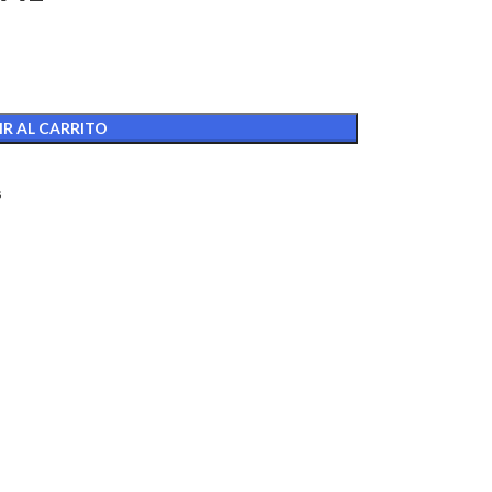
R AL CARRITO
s