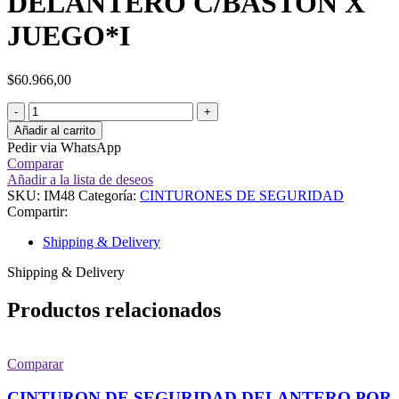
DELANTERO C/BASTON X
JUEGO*I
$
60.966,00
Añadir al carrito
Pedir via WhatsApp
Comparar
Añadir a la lista de deseos
SKU:
IM48
Categoría:
CINTURONES DE SEGURIDAD
Compartir:
Shipping & Delivery
Shipping & Delivery
Productos relacionados
Comparar
CINTURON DE SEGURIDAD DELANTERO POR