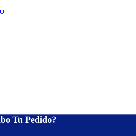
DO
bo Tu Pedido?