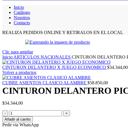
Inicio
Catálogo
Nosotros
Contacto
REALIZA PEDIDOS ONLINE Y RETIRALOS EN EL LOCAL
Clic para ampliar
Inicio
ARTICULOS NACIONALES
CINTURON DELANTERO P
CINTURON DELANTERO X JUEGO ECONOMICO
$
34.344,00
Volver a productos
CUBRE ASIENTOS CLASICO ALAMBRE
$
58.850,00
CINTURON DELANTERO PI
$
34.344,00
CINTURON
DELANTERO
Añadir al carrito
PICK
Pedir via WhatsApp
UP