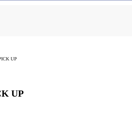
ICK UP
CK UP