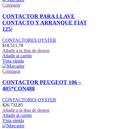
Comparar
CONTACTOR PARA LLAVE
CONTACTO Y ARRANQUE FIAT
125/
CONTACTORES OYSTER
$
18.511,78
Añadir a la lista de deseos
Añadir al carrito
Vista rápida
Comparar
CONTACTOR PEUGEOT 106 –
405*CON488
CONTACTORES OYSTER
$
26.732,85
Añadir a la lista de deseos
Añadir al carrito
Vista rápida