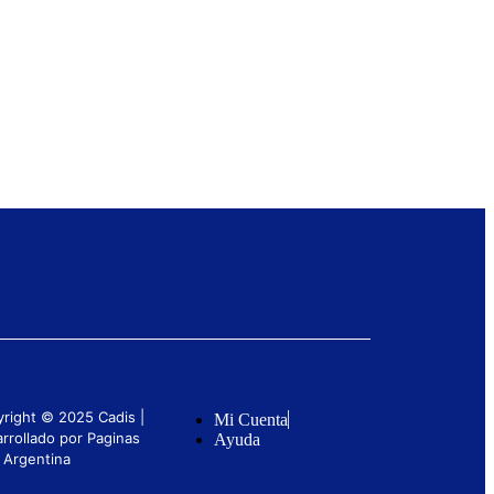
right © 2025 Cadis |
Mi Cuenta
rrollado por Paginas
Ayuda
 Argentina