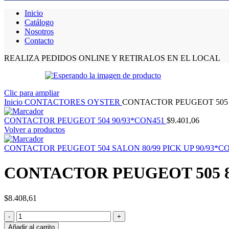
Inicio
Catálogo
Nosotros
Contacto
REALIZA PEDIDOS ONLINE Y RETIRALOS EN EL LOCAL
Clic para ampliar
Inicio
CONTACTORES OYSTER
CONTACTOR PEUGEOT 505 
CONTACTOR PEUGEOT 504 90/93*CON451
$
9.401,06
Volver a productos
CONTACTOR PEUGEOT 504 SALON 80/99 PICK UP 90/93*C
CONTACTOR PEUGEOT 505 8
$
8.408,61
Añadir al carrito