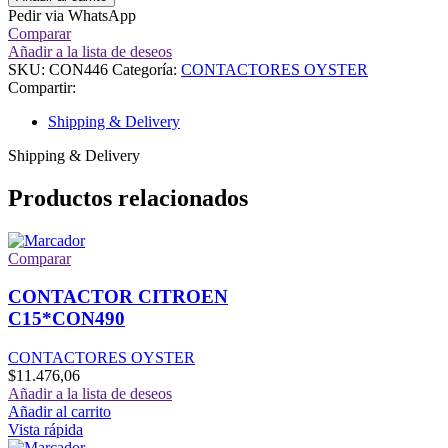
Pedir via WhatsApp
Comparar
Añadir a la lista de deseos
SKU:
CON446
Categoría:
CONTACTORES OYSTER
Compartir:
Shipping & Delivery
Shipping & Delivery
Productos relacionados
Comparar
CONTACTOR CITROEN
C15*CON490
CONTACTORES OYSTER
$
11.476,06
Añadir a la lista de deseos
Añadir al carrito
Vista rápida