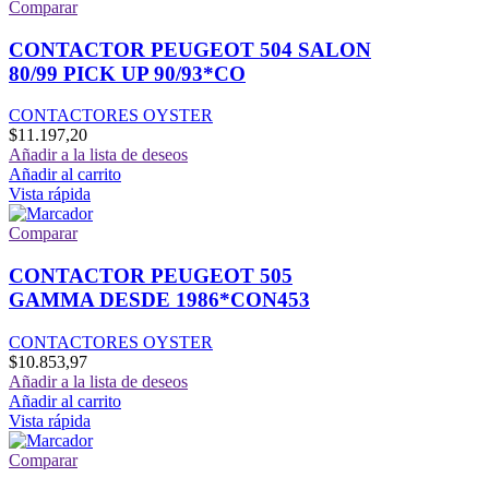
Comparar
CONTACTOR PEUGEOT 504 SALON
80/99 PICK UP 90/93*CO
CONTACTORES OYSTER
$
11.197,20
Añadir a la lista de deseos
Añadir al carrito
Vista rápida
Comparar
CONTACTOR PEUGEOT 505
GAMMA DESDE 1986*CON453
CONTACTORES OYSTER
$
10.853,97
Añadir a la lista de deseos
Añadir al carrito
Vista rápida
Comparar