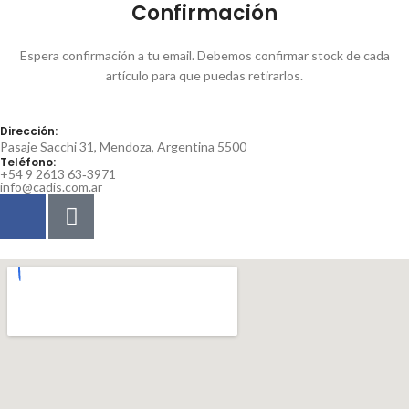
Confirmación
Espera confirmación a tu email. Debemos confirmar stock de cada
artículo para que puedas retirarlos.
Dirección:
Pasaje Sacchi 31, Mendoza, Argentina 5500
Teléfono:
‪+54 9 2613 63‑3971‬
info@cadis.com.ar