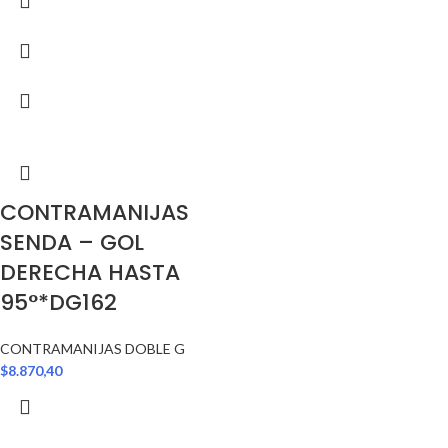
CONTRAMANIJAS
SENDA – GOL
DERECHA HASTA
95°*DG162
CONTRAMANIJAS DOBLE G
$
8.870,40