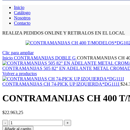
Inicio
Catálogo
Nosotros
Contacto
REALIZA PEDIDOS ONLINE Y RETIRALOS EN EL LOCAL
Clic para ampliar
Inicio
CONTRAMANIJAS DOBLE G
CONTRAMANIJAS CH 40
CONTRAMANIJAS 505 82° EN ADELANTE METAL CROMA
Volver a productos
CONTRAMANIJAS CH 74-PICK UP IZQUIERDA*DG111I
$
24.
CONTRAMANIJAS CH 400 T
$
22.963,25
Añadir al carrito