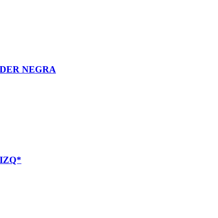
 DER NEGRA
IZQ*