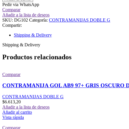
Pedir via WhatsApp
Comparar
Añadir a la lista de deseos
SKU:
DG102
Categoría:
CONTRAMANIJAS DOBLE G
Compartir:
Shipping & Delivery
Shipping & Delivery
Productos relacionados
Comparar
CONTRAMANIJA GOL AB9 97+ GRIS OSCURO
CONTRAMANIJAS DOBLE G
$
6.613,20
Añadir a la lista de deseos
Añadir al carrito
Vista rápida
Comparar