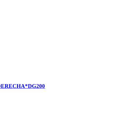
 DERECHA*DG200