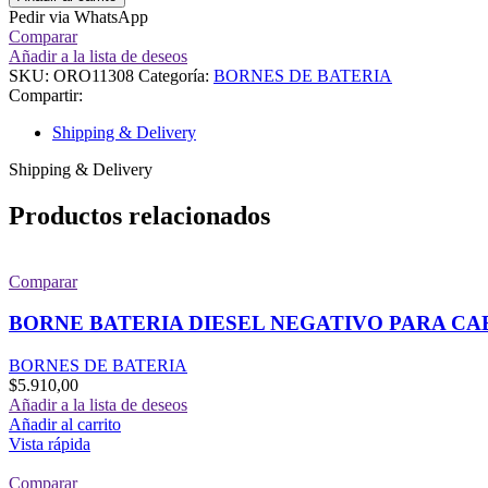
Pedir via WhatsApp
Comparar
Añadir a la lista de deseos
SKU:
ORO11308
Categoría:
BORNES DE BATERIA
Compartir:
Shipping & Delivery
Shipping & Delivery
Productos relacionados
Comparar
BORNE BATERIA DIESEL NEGATIVO PARA CABL
BORNES DE BATERIA
$
5.910,00
Añadir a la lista de deseos
Añadir al carrito
Vista rápida
Comparar