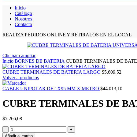
Inicio
Catálogo
Nosotros
Contacto
REALIZA PEDIDOS ONLINE Y RETIRALOS EN EL LOCAL
Clic para ampliar
Inicio
BORNES DE BATERIA
CUBRE TERMINALES DE BATE
CUBRE TERMINALES DE BATERIA LARGO
$
5.609,52
Volver a productos
CABLE UNIPOLAR DE 1X95 MM X METRO
$
44.013,10
CUBRE TERMINALES DE BA
$
5.266,08
Añadir al carrito