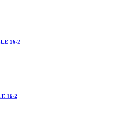
E 16-2
E 16-2