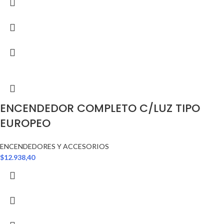
ENCENDEDOR COMPLETO C/LUZ TIPO
EUROPEO
ENCENDEDORES Y ACCESORIOS
$
12.938,40