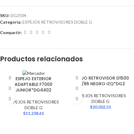
SKU:
DG2504
Categoría:
ESPEJOS RETROVISORES DOBLE G
Compartir:
Productos relacionados
ESPEJO RETROVISOR D1500
ESPEJO EXTERIOR
82/86 NEGRO IZQ*DG2
ADAPTABLE F7000
JUNIOR*DG4402
ESPEJOS RETROVISORES
DOBLE G
ESPEJOS RETROVISORES
$
20.302,55
DOBLE G
$
11.238,61