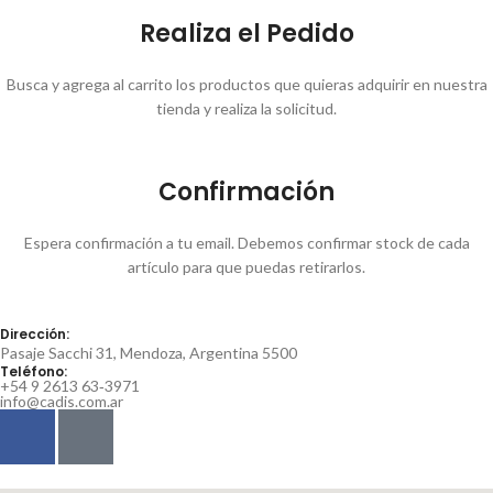
Realiza el Pedido
Busca y agrega al carrito los productos que quieras adquirir en nuestra
tienda y realiza la solicitud.
Confirmación
Espera confirmación a tu email. Debemos confirmar stock de cada
artículo para que puedas retirarlos.
Dirección:
Pasaje Sacchi 31, Mendoza, Argentina 5500
Teléfono:
‪+54 9 2613 63‑3971‬
info@cadis.com.ar