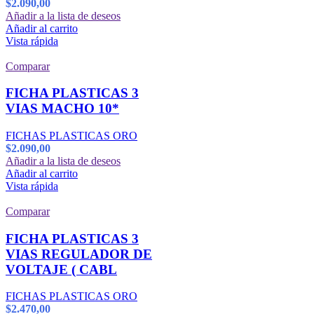
$
2.090,00
Añadir a la lista de deseos
Añadir al carrito
Vista rápida
Comparar
FICHA PLASTICAS 3
VIAS MACHO 10*
FICHAS PLASTICAS ORO
$
2.090,00
Añadir a la lista de deseos
Añadir al carrito
Vista rápida
Comparar
FICHA PLASTICAS 3
VIAS REGULADOR DE
VOLTAJE ( CABL
FICHAS PLASTICAS ORO
$
2.470,00