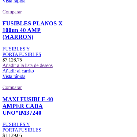
Vista rápida
Comparar
FUSIBLES PLANOS X
100un 40 AMP
(MARRON)
FUSIBLES Y
PORTAFUSIBLES
$
7.126,75
Añadir a la lista de deseos
Añadir al carrito
Vista rápida
Comparar
MAXI FUSIBLE 40
AMPER CADA
UNO*IM37240
FUSIBLES Y
PORTAFUSIBLES
$
1.139,05