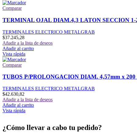
Comparar
TERMINAL OJAL DIAM.4,3 LATON SECCION 1
TERMINALES ELECTRICO METALGRAB
$
37.245,28
Añadir a la lista de deseos
Añadir al carrito
Vista rápida
Comparar
TUBOS P/PROLONGACION DIAM. 4,57mm x 200 
TERMINALES ELECTRICO METALGRAB
$
42.630,82
Añadir a la lista de deseos
Añadir al carrito
Vista rápida
¿Cómo llevar a cabo tu pedido?