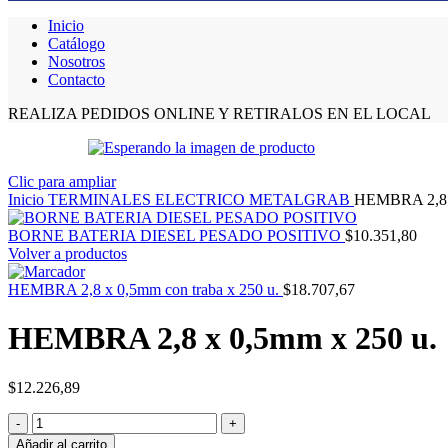
Inicio
Catálogo
Nosotros
Contacto
REALIZA PEDIDOS ONLINE Y RETIRALOS EN EL LOCAL
Clic para ampliar
Inicio
TERMINALES ELECTRICO METALGRAB
HEMBRA 2,8 x
BORNE BATERIA DIESEL PESADO POSITIVO
$
10.351,80
Volver a productos
HEMBRA 2,8 x 0,5mm con traba x 250 u.
$
18.707,67
HEMBRA 2,8 x 0,5mm x 250 u.
$
12.226,89
Añadir al carrito