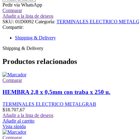
Pedir via WhatsApp
Comparar
Añadir a la lista de deseos
SKU:
01D0092
Categoría:
TERMINALES ELECTRICO METAL
Compartir:
Shipping & Delivery
Shipping & Delivery
Productos relacionados
Comparar
HEMBRA 2,8 x 0,5mm con traba x 250 u.
TERMINALES ELECTRICO METALGRAB
$
18.707,67
Añadir a la lista de deseos
Añadir al carrito
Vista rápida
Comparar