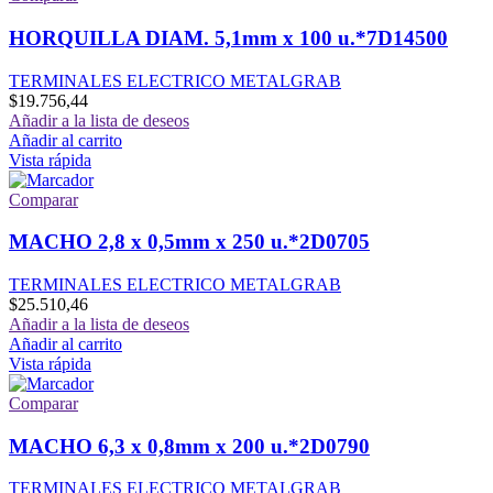
HORQUILLA DIAM. 5,1mm x 100 u.*7D14500
TERMINALES ELECTRICO METALGRAB
$
19.756,44
Añadir a la lista de deseos
Añadir al carrito
Vista rápida
Comparar
MACHO 2,8 x 0,5mm x 250 u.*2D0705
TERMINALES ELECTRICO METALGRAB
$
25.510,46
Añadir a la lista de deseos
Añadir al carrito
Vista rápida
Comparar
MACHO 6,3 x 0,8mm x 200 u.*2D0790
TERMINALES ELECTRICO METALGRAB