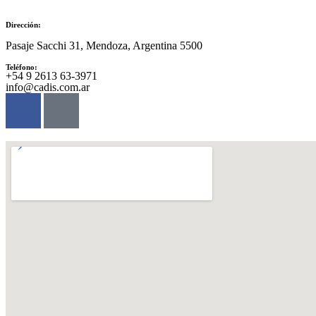
Dirección:
Pasaje Sacchi 31, Mendoza, Argentina 5500
Teléfono:
‪+54 9 2613 63‑3971‬
info@cadis.com.ar