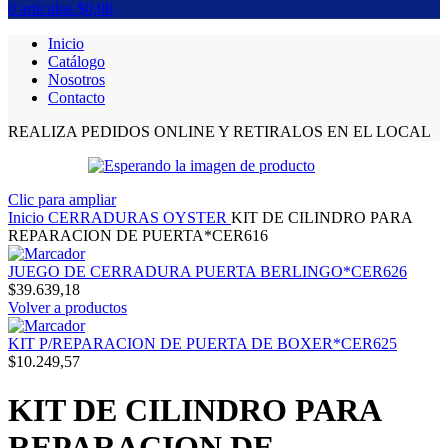
0
artículos
$
0,00
Inicio
Catálogo
Nosotros
Contacto
REALIZA PEDIDOS ONLINE Y RETIRALOS EN EL LOCAL
Clic para ampliar
Inicio
CERRADURAS OYSTER
KIT DE CILINDRO PARA
REPARACION DE PUERTA*CER616
JUEGO DE CERRADURA PUERTA BERLINGO*CER626
$
39.639,18
Volver a productos
KIT P/REPARACION DE PUERTA DE BOXER*CER625
$
10.249,57
KIT DE CILINDRO PARA
REPARACION DE