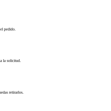
 el pedido.
 la solicitud.
das retirarlos.