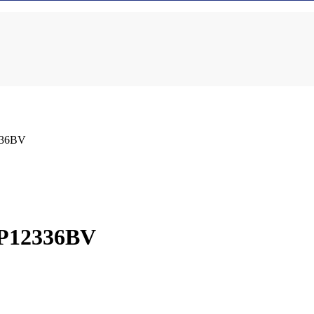
336BV
P12336BV