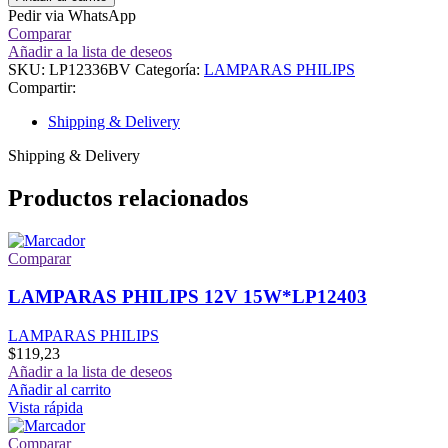
Pedir via WhatsApp
Comparar
Añadir a la lista de deseos
SKU:
LP12336BV
Categoría:
LAMPARAS PHILIPS
Compartir:
Shipping & Delivery
Shipping & Delivery
Productos relacionados
Comparar
LAMPARAS PHILIPS 12V 15W*LP12403
LAMPARAS PHILIPS
$
119,23
Añadir a la lista de deseos
Añadir al carrito
Vista rápida
Comparar