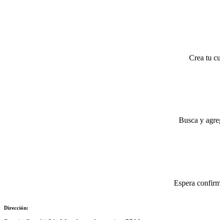
Crea tu cu
Busca y agreg
Espera confirm
Dirección: