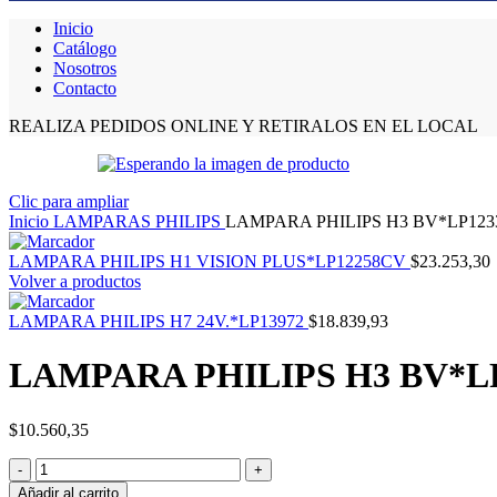
Inicio
Catálogo
Nosotros
Contacto
REALIZA PEDIDOS ONLINE Y RETIRALOS EN EL LOCAL
Clic para ampliar
Inicio
LAMPARAS PHILIPS
LAMPARA PHILIPS H3 BV*LP12
LAMPARA PHILIPS H1 VISION PLUS*LP12258CV
$
23.253,30
Volver a productos
LAMPARA PHILIPS H7 24V.*LP13972
$
18.839,93
LAMPARA PHILIPS H3 BV*L
$
10.560,35
Añadir al carrito