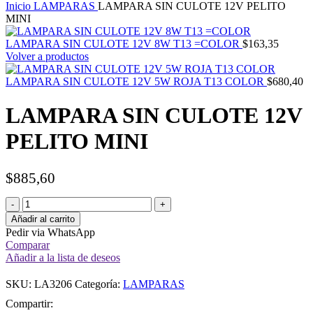
Inicio
LAMPARAS
LAMPARA SIN CULOTE 12V PELITO
MINI
LAMPARA SIN CULOTE 12V 8W T13 =COLOR
$
163,35
Volver a productos
LAMPARA SIN CULOTE 12V 5W ROJA T13 COLOR
$
680,40
LAMPARA SIN CULOTE 12V
PELITO MINI
$
885,60
Añadir al carrito
Pedir via WhatsApp
Comparar
Añadir a la lista de deseos
SKU:
LA3206
Categoría:
LAMPARAS
Compartir: