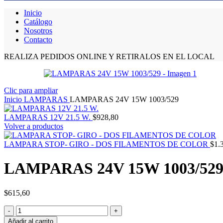
Inicio
Catálogo
Nosotros
Contacto
REALIZA PEDIDOS ONLINE Y RETIRALOS EN EL LOCAL
Clic para ampliar
Inicio
LAMPARAS
LAMPARAS 24V 15W 1003/529
LAMPARAS 12V 21.5 W.
$
928,80
Volver a productos
LAMPARA STOP- GIRO - DOS FILAMENTOS DE COLOR
$
1.
LAMPARAS 24V 15W 1003/52
$
615,60
Añadir al carrito