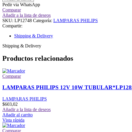
Pedir via WhatsApp
Comparar
Añadir a la lista de deseos
SKU:
LP12748
Categoría:
LAMPARAS PHILIPS
Compartir:
Shipping & Delivery
Shipping & Delivery
Productos relacionados
Comparar
LAMPARAS PHILIPS 12V 10W TUBULAR*LP128
LAMPARAS PHILIPS
$
603,02
Añadir a la lista de deseos
Añadir al carrito
Vista rápida
Comparar