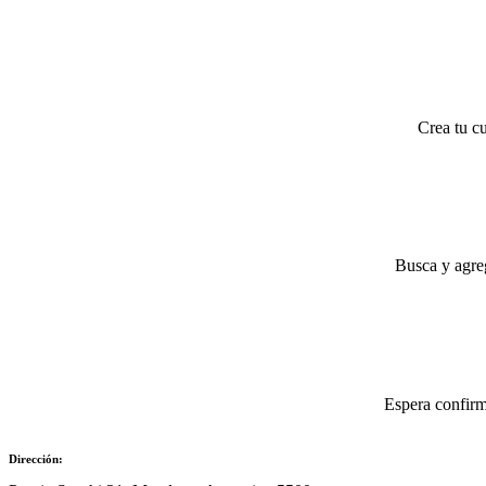
Crea tu cu
Busca y agreg
Espera confirm
Dirección: