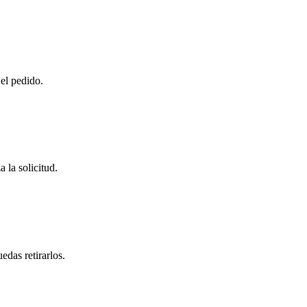
 el pedido.
 la solicitud.
das retirarlos.