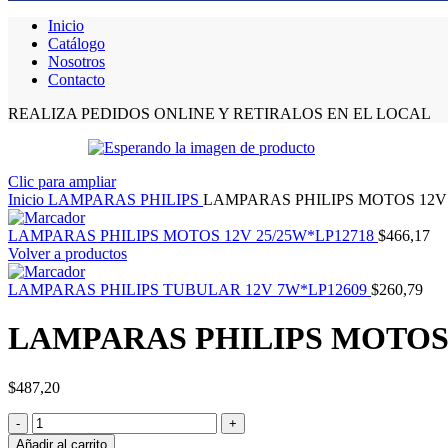
Inicio
Catálogo
Nosotros
Contacto
REALIZA PEDIDOS ONLINE Y RETIRALOS EN EL LOCAL
Clic para ampliar
Inicio
LAMPARAS PHILIPS
LAMPARAS PHILIPS MOTOS 12V 
LAMPARAS PHILIPS MOTOS 12V 25/25W*LP12718
$
466,17
Volver a productos
LAMPARAS PHILIPS TUBULAR 12V 7W*LP12609
$
260,79
LAMPARAS PHILIPS MOTOS 1
$
487,20
Añadir al carrito