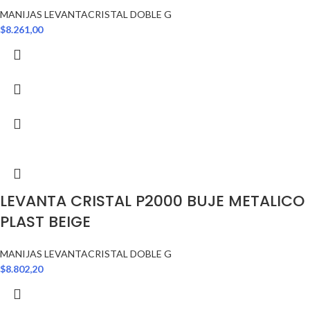
MANIJAS LEVANTACRISTAL DOBLE G
$
8.261,00
LEVANTA CRISTAL P2000 BUJE METALICO
PLAST BEIGE
MANIJAS LEVANTACRISTAL DOBLE G
$
8.802,20