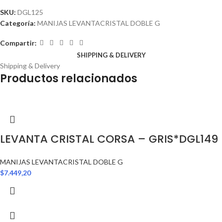
SKU:
DGL125
Categoría:
MANIJAS LEVANTACRISTAL DOBLE G
Compartir:
SHIPPING & DELIVERY
Shipping & Delivery
Productos relacionados
LEVANTA CRISTAL CORSA – GRIS*DGL149
MANIJAS LEVANTACRISTAL DOBLE G
$
7.449,20