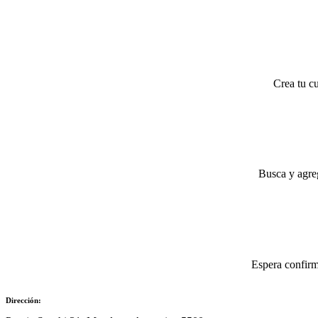
Crea tu cu
Busca y agreg
Espera confirm
Dirección: