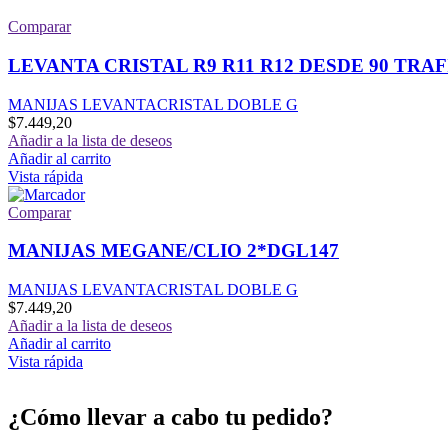
Comparar
LEVANTA CRISTAL R9 R11 R12 DESDE 90 TRAF
MANIJAS LEVANTACRISTAL DOBLE G
$
7.449,20
Añadir a la lista de deseos
Añadir al carrito
Vista rápida
Comparar
MANIJAS MEGANE/CLIO 2*DGL147
MANIJAS LEVANTACRISTAL DOBLE G
$
7.449,20
Añadir a la lista de deseos
Añadir al carrito
Vista rápida
¿Cómo llevar a cabo tu pedido?