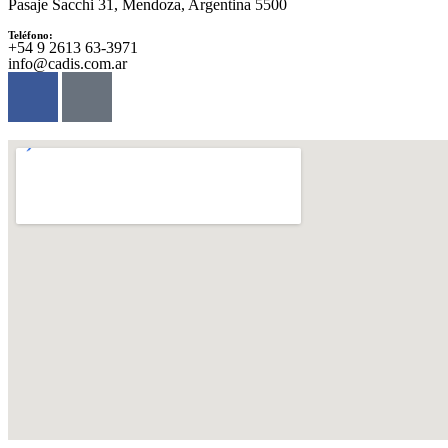
Pasaje Sacchi 31, Mendoza, Argentina 5500
Teléfono:
‪+54 9 2613 63‑3971‬
info@cadis.com.ar