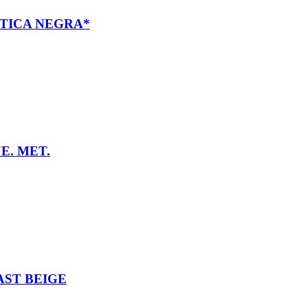
STICA NEGRA*
E. MET.
AST BEIGE