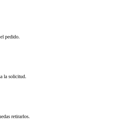
 el pedido.
 la solicitud.
das retirarlos.