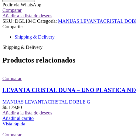
Pedir via WhatsApp
Comparar
Añadir a la lista de deseos
SKU:
DGL104C
Categoría:
MANIJAS LEVANTACRISTAL DOB
Compartir:
Shipping & Delivery
Shipping & Delivery
Productos relacionados
Comparar
LEVANTA CRISTAL DUNA – UNO PLASTICA N
MANIJAS LEVANTACRISTAL DOBLE G
$
6.179,80
Añadir a la lista de deseos
Añadir al carrito
Vista rápida
Comparar