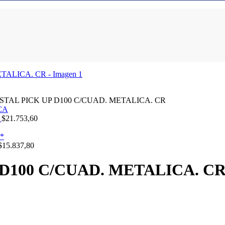
STAL PICK UP D100 C/CUAD. METALICA. CR
A
$
21.753,60
$
15.837,80
D100 C/CUAD. METALICA. C