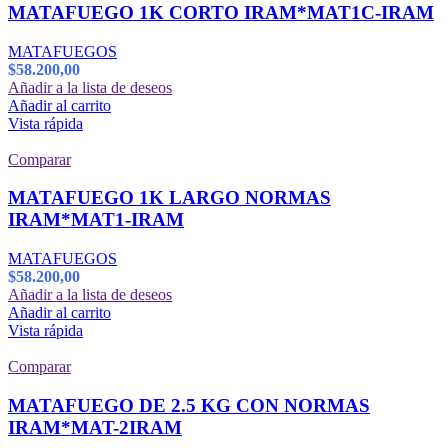
MATAFUEGO 1K CORTO IRAM*MAT1C-IRAM
MATAFUEGOS
$
58.200,00
Añadir a la lista de deseos
Añadir al carrito
Vista rápida
Comparar
MATAFUEGO 1K LARGO NORMAS
IRAM*MAT1-IRAM
MATAFUEGOS
$
58.200,00
Añadir a la lista de deseos
Añadir al carrito
Vista rápida
Comparar
MATAFUEGO DE 2.5 KG CON NORMAS
IRAM*MAT-2IRAM