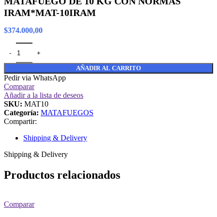
MATAFUEGO DE 10 KG CON NORMAS
IRAM*MAT-10IRAM
$
374.000,00
AÑADIR AL CARRITO
Pedir via WhatsApp
Comparar
Añadir a la lista de deseos
SKU:
MAT10
Categoría:
MATAFUEGOS
Compartir:
Shipping & Delivery
Shipping & Delivery
Productos relacionados
Comparar