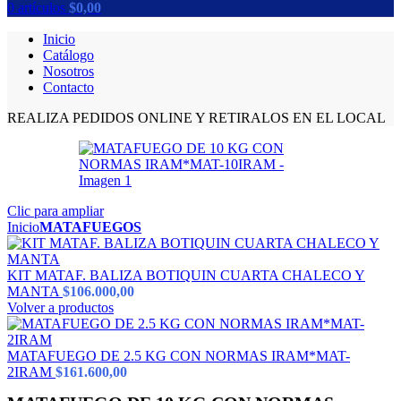
0
artículos
$
0,00
Inicio
Catálogo
Nosotros
Contacto
REALIZA PEDIDOS ONLINE Y RETIRALOS EN EL LOCAL
Clic para ampliar
Inicio
MATAFUEGOS
KIT MATAF. BALIZA BOTIQUIN CUARTA CHALECO Y
MANTA
$
106.000,00
Volver a productos
MATAFUEGO DE 2.5 KG CON NORMAS IRAM*MAT-
2IRAM
$
161.600,00