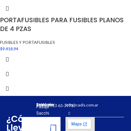
PORTAFUSIBLES PARA FUSIBLES PLANOS
DE 4 PZAS
FUSIBLES Y PORTAFUSIBLES
$
9.418,94
Dirección:
Teléfono:
info@cadis.com.ar
‪+54 9 2613 63‑3971‬
Pasaje
Sacchi
¿Cómo
31,
Llevar
Mendoza,