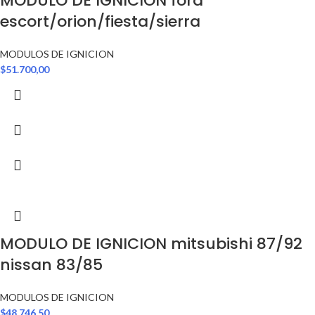
MODULO DE IGNICION ford
escort/orion/fiesta/sierra
MODULOS DE IGNICION
$
51.700,00
MODULO DE IGNICION mitsubishi 87/92
nissan 83/85
MODULOS DE IGNICION
$
48.746,50