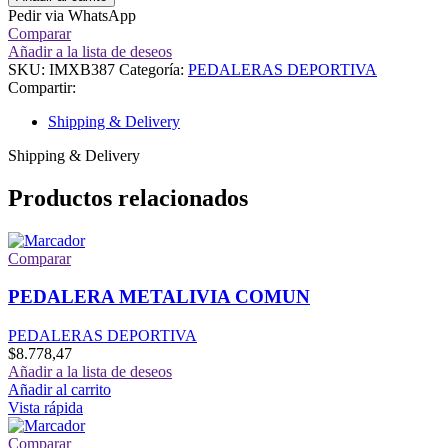
Pedir via WhatsApp
Comparar
Añadir a la lista de deseos
SKU:
IMXB387
Categoría:
PEDALERAS DEPORTIVA
Compartir:
Shipping & Delivery
Shipping & Delivery
Productos relacionados
Comparar
PEDALERA METALIVIA COMUN
PEDALERAS DEPORTIVA
$
8.778,47
Añadir a la lista de deseos
Añadir al carrito
Vista rápida
Comparar