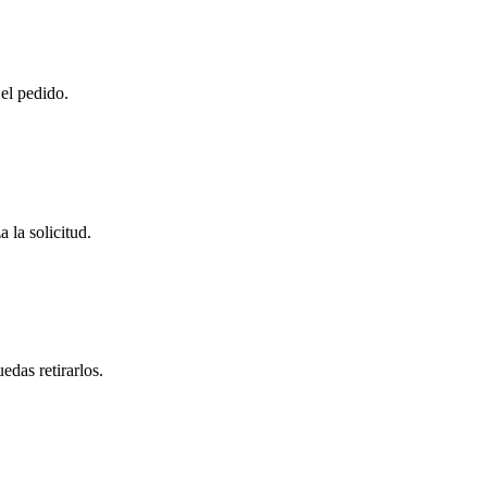
 el pedido.
 la solicitud.
das retirarlos.