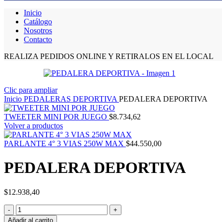
Inicio
Catálogo
Nosotros
Contacto
REALIZA PEDIDOS ONLINE Y RETIRALOS EN EL LOCAL
Clic para ampliar
Inicio
PEDALERAS DEPORTIVA
PEDALERA DEPORTIVA
TWEETER MINI POR JUEGO
$
8.734,62
Volver a productos
PARLANTE 4° 3 VIAS 250W MAX
$
44.550,00
PEDALERA DEPORTIVA
$
12.938,40
Añadir al carrito