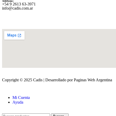
Teléfono:
‪+54 9 2613 63‑3971‬
info@cadis.com.ar
Copyright © 2025 Cadis | Desarrollado por Paginas Web Argentina
Mi Cuenta
Ayuda