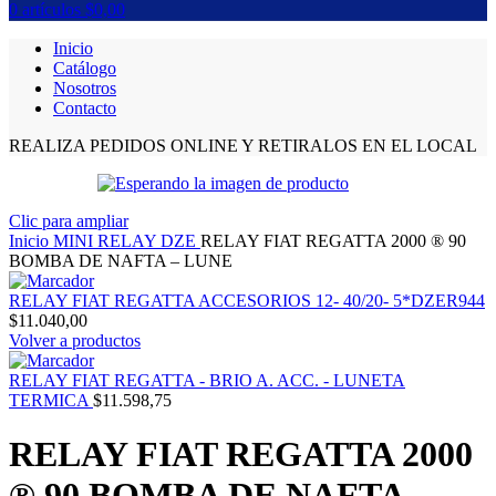
0
artículos
$
0,00
Inicio
Catálogo
Nosotros
Contacto
REALIZA PEDIDOS ONLINE Y RETIRALOS EN EL LOCAL
Clic para ampliar
Inicio
MINI RELAY DZE
RELAY FIAT REGATTA 2000 ® 90
BOMBA DE NAFTA – LUNE
RELAY FIAT REGATTA ACCESORIOS 12- 40/20- 5*DZER944
$
11.040,00
Volver a productos
RELAY FIAT REGATTA - BRIO A. ACC. - LUNETA
TERMICA
$
11.598,75
RELAY FIAT REGATTA 2000
® 90 BOMBA DE NAFTA –