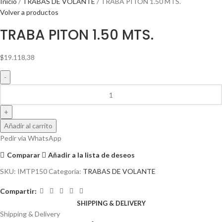
Inicio
TRABAS DE VOLANTE
TRABA PITON 1.50 MTS.
Volver a productos
TRABA PITON 1.50 MTS.
$
19.118,38
Añadir al carrito
Pedir via WhatsApp
Comparar
Añadir a la lista de deseos
SKU:
IMTP150
Categoría:
TRABAS DE VOLANTE
Compartir:
SHIPPING & DELIVERY
Shipping & Delivery