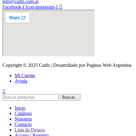
info@cadis.com.ar
Facebook-f
Icon-instagram-1
Copyright © 2025 Cadis | Desarrollado por Paginas Web Argentina
Mi Cuenta
Ayuda
Buscar...
Inicio
Catálogo
Nosotros
Contacto
Lista de Deseos
Acceso / Registro