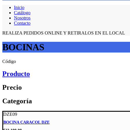
Inicio
Catálogo
Nosotros
Contacto
REALIZA PEDIDOS ONLINE Y RETIRALOS EN EL LOCAL
BOCINAS
Código
Producto
Precio
Categoría
DZE09
BOCINA CARACOL DZE