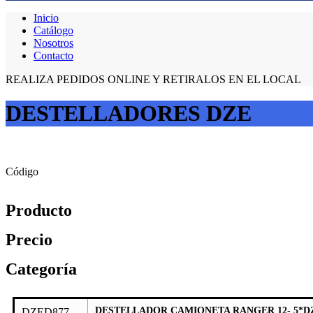
Inicio
Catálogo
Nosotros
Contacto
REALIZA PEDIDOS ONLINE Y RETIRALOS EN EL LOCAL
DESTELLADORES DZE
Código
Producto
Precio
Categoría
DESTELLADOR CAMIONETA RANGER 12- 5*D
DZED877