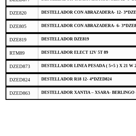
DESTELLADOR CON ABRAZADERA- 12- 3*DZE
DZE820
DESTELLADOR CON ABRAZADERA- 6- 3*DZE8
DZE805
DESTELLADOR DZE819
DZE819
DESTELLADOR ELECT 12V 5T 89
RTM89
DESTELLADOR LINEA PESADA ( 5+5 ) X 21 W 
DZED873
DESTELLADOR R18 12- 4*DZED824
DZED824
DESTELLADOR XANTIA – XSARA- BERLINGO – 
DZED863
¿Cómo Llevar
A Cabo Tu