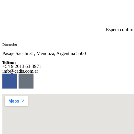
Espera confirm
Dirección:
Pasaje Sacchi 31, Mendoza, Argentina 5500
Teléfono:
‪+54 9 2613 63‑3971‬
info@cadis.com.ar