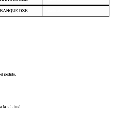
RRANQUE DZE
Añadir al carrito
 el pedido.
 la solicitud.