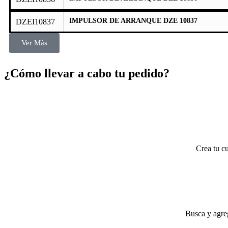
IMPULSOR DE ARRANQUE DZE 10837
DZEI10837
Ver Más
¿Cómo llevar a cabo tu pedido?
Crea tu cu
Busca y agreg