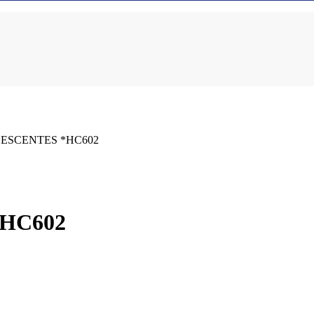
DESCENTES *HC602
HC602