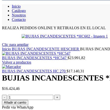
Inicio
Catálogo
Nosotros
Contacto
REALIZA PEDIDOS ONLINE Y RETIRALOS EN EL LOCAL
Clic para ampliar
Inicio
BUJIAS INCANDESCENTE HESCHER
BUJIAS INCAN
BUJIAS INCANDESCENTES *HC547
$
23.991,82
Volver a productos
BUJIAS INCANDESCENTES HC 270
$
17.140,31
BUJIAS INCANDESCENTES *
$
16.424,46
BUJIAS
INCANDESCENTES
Añadir al carrito
*HC602
Pedir via WhatsApp
cantidad