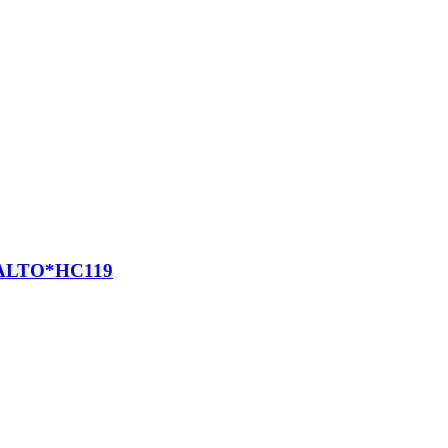
ALTO*HC119