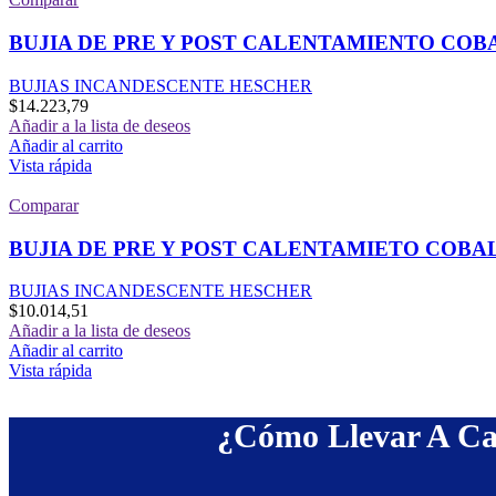
BUJIA DE PRE Y POST CALENTAMIENTO COB
BUJIAS INCANDESCENTE HESCHER
$
14.223,79
Añadir a la lista de deseos
Añadir al carrito
Vista rápida
Comparar
BUJIA DE PRE Y POST CALENTAMIETO COBA
BUJIAS INCANDESCENTE HESCHER
$
10.014,51
Añadir a la lista de deseos
Añadir al carrito
Vista rápida
¿Cómo Llevar A Ca