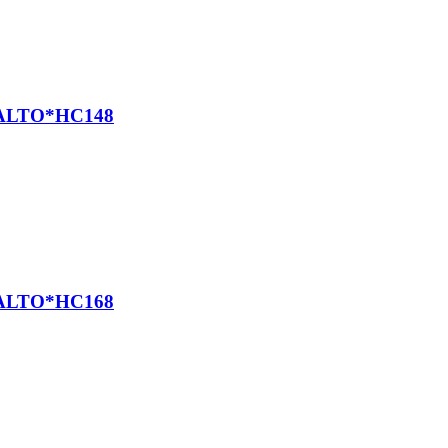
ALTO*HC148
ALTO*HC168