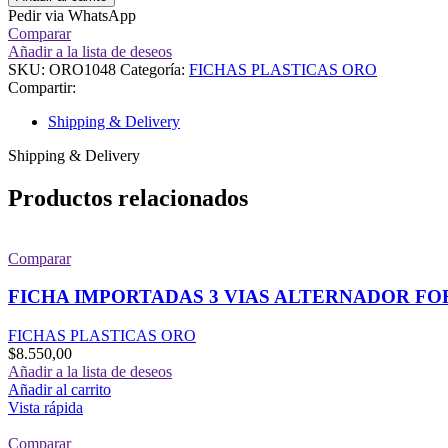
4
Pedir via WhatsApp
VIAS
Comparar
MINI-
Añadir a la lista de deseos
RELAY
SKU:
ORO1048
Categoría:
FICHAS PLASTICAS ORO
70
Compartir:
AMPERS
cantidad
Shipping & Delivery
Shipping & Delivery
Productos relacionados
Comparar
FICHA IMPORTADAS 3 VIAS ALTERNADOR F
FICHAS PLASTICAS ORO
$
8.550,00
Añadir a la lista de deseos
Añadir al carrito
Vista rápida
Comparar