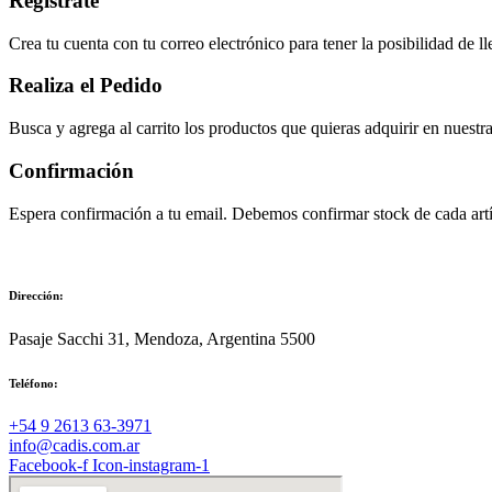
Regístrate
Crea tu cuenta con tu correo electrónico para tener la posibilidad de ll
Realiza el Pedido
Busca y agrega al carrito los productos que quieras adquirir en nuestra 
Confirmación
Espera confirmación a tu email. Debemos confirmar stock de cada artíc
Dirección:
Pasaje Sacchi 31, Mendoza, Argentina 5500
Teléfono:
‪+54 9 2613 63‑3971‬
info@cadis.com.ar
Facebook-f
Icon-instagram-1