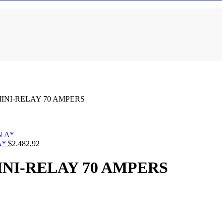
MINI-RELAY 70 AMPERS
A*
$
2.482,92
INI-RELAY 70 AMPERS