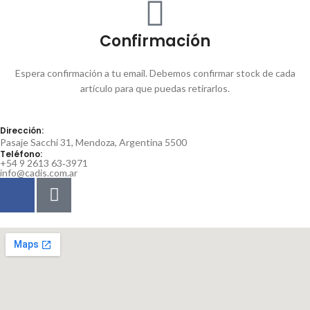
Confirmación
Espera confirmación a tu email. Debemos confirmar stock de cada
artículo para que puedas retirarlos.
Dirección:
Pasaje Sacchi 31, Mendoza, Argentina 5500
Teléfono:
‪+54 9 2613 63‑3971‬
info@cadis.com.ar