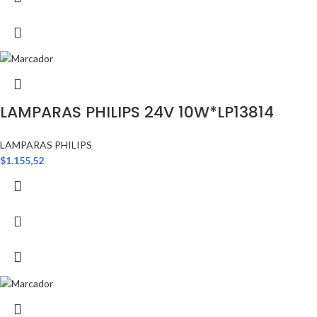
LAMPARAS PHILIPS 24V 10W*LP13814
LAMPARAS PHILIPS
$
1.155,52