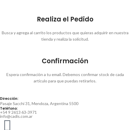
Realiza el Pedido
Busca y agrega al carrito los productos que quieras adquirir en nuestra
tienda y realiza la solicitud.
Confirmación
Espera confirmación a tu email. Debemos confirmar stock de cada
artículo para que puedas retirarlos.
Dirección:
Pasaje Sacchi 31, Mendoza, Argentina 5500
Teléfono:
‪+54 9 2613 63‑3971‬
info@cadis.com.ar