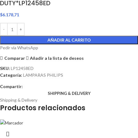
DUTY*LP12458ED
$
6.178,71
AÑADIR AL CARRITO
Pedir via WhatsApp
Comparar
Añadir a la lista de deseos
SKU:
LP12458ED
Categoría:
LAMPARAS PHILIPS
Compartir:
SHIPPING & DELIVERY
Shipping & Delivery
Productos relacionados