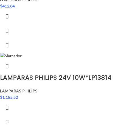
$
412,84
LAMPARAS PHILIPS 24V 10W*LP13814
LAMPARAS PHILIPS
$
1.155,52