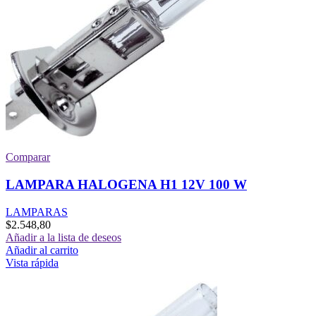
Comparar
LAMPARA HALOGENA H1 12V 100 W
LAMPARAS
$
2.548,80
Añadir a la lista de deseos
Añadir al carrito
Vista rápida