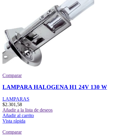
Comparar
LAMPARA HALOGENA H1 24V 130 W
LAMPARAS
$
2.301,58
Añadir a la lista de deseos
Añadir al carrito
Vista rápida
Comparar