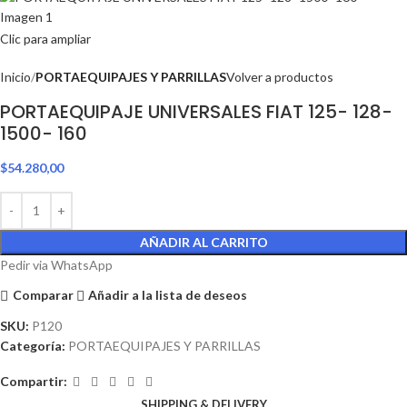
Clic para ampliar
Inicio
PORTAEQUIPAJES Y PARRILLAS
Volver a productos
PORTAEQUIPAJE UNIVERSALES FIAT 125- 128-
1500- 160
$
54.280,00
AÑADIR AL CARRITO
Pedir via WhatsApp
Comparar
Añadir a la lista de deseos
SKU:
P120
Categoría:
PORTAEQUIPAJES Y PARRILLAS
Compartir:
SHIPPING & DELIVERY