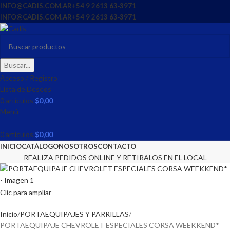
INFO@CADIS.COM.AR
‪+54 9 2613 63‑3971‬
INFO@CADIS.COM.AR
‪+54 9 2613 63‑3971‬
Buscar...
Acceso / Registro
Lista de Deseos
0
artículos
$
0,00
Menú
0
artículos
$
0,00
INICIO
CATÁLOGO
NOSOTROS
CONTACTO
REALIZA PEDIDOS ONLINE Y RETIRALOS EN EL LOCAL
Clic para ampliar
Inicio
PORTAEQUIPAJES Y PARRILLAS
PORTAEQUIPAJE CHEVROLET ESPECIALES CORSA WEEKKEND*