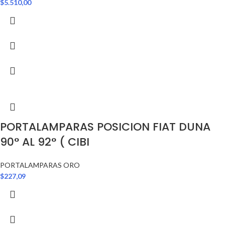
$
5.510,00
PORTALAMPARAS POSICION FIAT DUNA
90° AL 92° ( CIBI
PORTALAMPARAS ORO
$
227,09