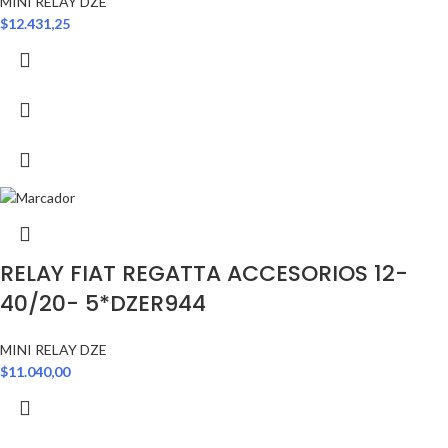
MINI RELAY DZE
$
12.431,25
RELAY FIAT REGATTA ACCESORIOS 12-
40/20- 5*DZER944
MINI RELAY DZE
$
11.040,00