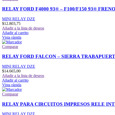
RELAY FORD F4000 93® – F100/F150 93® FRENO
MINI RELAY DZE
$
12.803,75
Añadir a la lista de deseos
Añadir al carrito
Vista rápida
Comparar
RELAY FORD FALCON – SIERRA TRABAPUERTA
MINI RELAY DZE
$
14.665,00
Añadir a la lista de deseos
Añadir al carrito
Vista rápida
Comparar
RELAY PARA CIRCUITOS IMPRESOS RELE I
MINI RELAY DZE