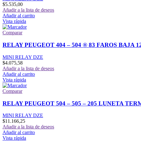
$
5.535,00
Añadir a la lista de deseos
Añadir al carrito
Vista rápida
Comparar
RELAY PEUGEOT 404 – 504 ® 83 FAROS BAJA 12-
MINI RELAY DZE
$
4.075,58
Añadir a la lista de deseos
Añadir al carrito
Vista rápida
Comparar
RELAY PEUGEOT 504 – 505 – 205 LUNETA TER
MINI RELAY DZE
$
11.166,25
Añadir a la lista de deseos
Añadir al carrito
Vista rápida