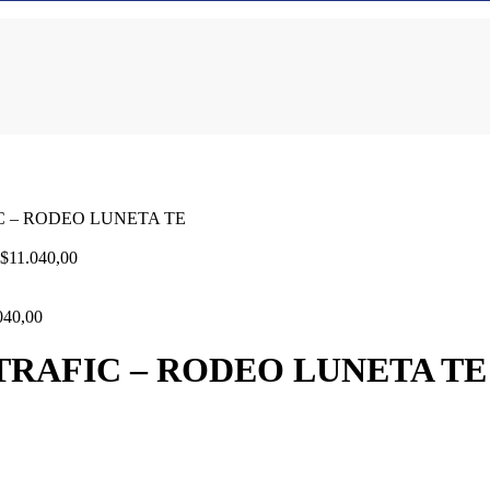
IC – RODEO LUNETA TE
$
11.040,00
040,00
 TRAFIC – RODEO LUNETA TE