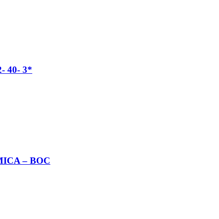
 40- 3*
MICA – BOC