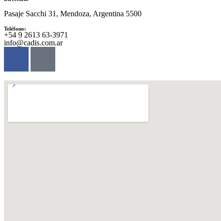
Pasaje Sacchi 31, Mendoza, Argentina 5500
Teléfono:
‪+54 9 2613 63‑3971‬
info@cadis.com.ar