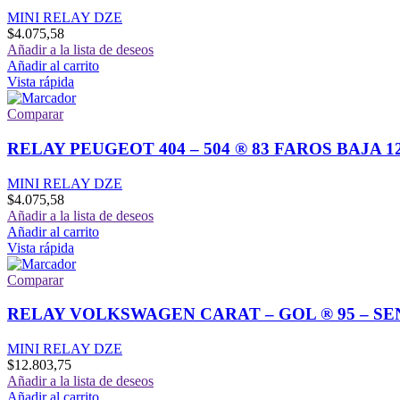
MINI RELAY DZE
$
4.075,58
Añadir a la lista de deseos
Añadir al carrito
Vista rápida
Comparar
RELAY PEUGEOT 404 – 504 ® 83 FAROS BAJA 12-
MINI RELAY DZE
$
4.075,58
Añadir a la lista de deseos
Añadir al carrito
Vista rápida
Comparar
RELAY VOLKSWAGEN CARAT – GOL ® 95 – SE
MINI RELAY DZE
$
12.803,75
Añadir a la lista de deseos
Añadir al carrito