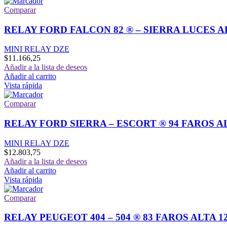
Comparar
RELAY FORD FALCON 82 ® – SIERRA LUCES AL
MINI RELAY DZE
$
11.166,25
Añadir a la lista de deseos
Añadir al carrito
Vista rápida
Comparar
RELAY FORD SIERRA – ESCORT ® 94 FAROS A
MINI RELAY DZE
$
12.803,75
Añadir a la lista de deseos
Añadir al carrito
Vista rápida
Comparar
RELAY PEUGEOT 404 – 504 ® 83 FAROS ALTA 12-