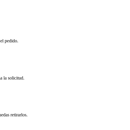
 el pedido.
 la solicitud.
das retirarlos.