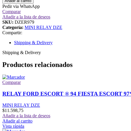
Añadir al carrito
Pedir via WhatsApp
Comparar
Añadir a la lista de deseos
SKU:
DZER979
Categoría:
MINI RELAY DZE
Compartir:
Shipping & Delivery
Shipping & Delivery
Productos relacionados
Comparar
RELAY FORD ESCORT ® 94 FIESTA ESCORT 97
MINI RELAY DZE
$
11.598,75
Añadir a la lista de deseos
Añadir al carrito
Vista rápida