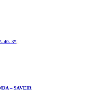
 40- 3*
NDA – SAVEIR