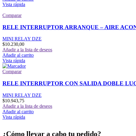
Vista rápida
Comparar
RELE INTERRUPTOR ARRANQUE – AIRE ACO
MINI RELAY DZE
$
10.230,00
Añadir a la lista de deseos
Añadir al carrito
Vista rápida
Comparar
RELE INTERRUPTOR CON SALIDA DOBLE LUC
MINI RELAY DZE
$
10.943,75
Añadir a la lista de deseos
Añadir al carrito
Vista rápida
¿Cómo llevar a cabo tu pedido?