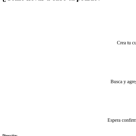
Crea tu cu
Busca y agreg
Espera confirm
Dirección: