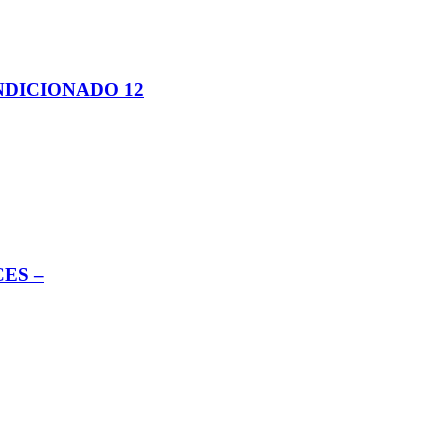
NDICIONADO 12
ES –