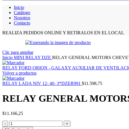
Inicio
Catálogo
Nosotros
Contacto
REALIZA PEDIDOS ONLINE Y RETIRALOS EN EL LOCAL
Clic para ampliar
Inicio
MINI RELAY DZE
RELAY GENERAL MOTORS CHEVET
RELAY FORD ORION - GALAXY AUXILIAR DE VENTILAC
Volver a productos
RELAY LADA NIV 12- 40- 3*DZER991
$
11.598,75
RELAY GENERAL MOTORS
$
11.166,25