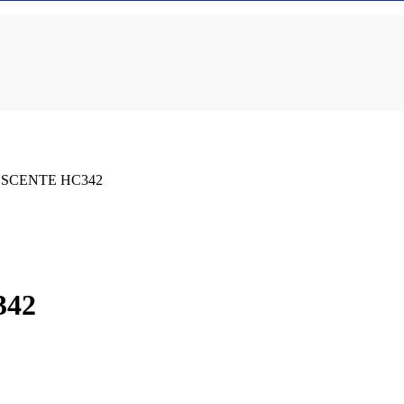
ESCENTE HC342
342