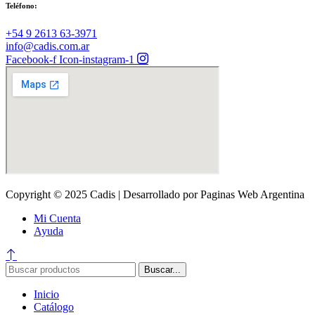
Teléfono:
‪+54 9 2613 63‑3971‬
info@cadis.com.ar
Facebook-f
Icon-instagram-1
Copyright © 2025 Cadis | Desarrollado por Paginas Web Argentina
Mi Cuenta
Ayuda
Buscar...
Inicio
Catálogo