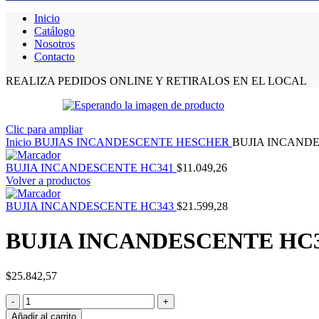
Inicio
Catálogo
Nosotros
Contacto
REALIZA PEDIDOS ONLINE Y RETIRALOS EN EL LOCAL
Clic para ampliar
Inicio
BUJIAS INCANDESCENTE HESCHER
BUJIA INCAND
BUJIA INCANDESCENTE HC341
$
11.049,26
Volver a productos
BUJIA INCANDESCENTE HC343
$
21.599,28
BUJIA INCANDESCENTE HC
$
25.842,57
BUJIA
INCANDESCENTE
Añadir al carrito