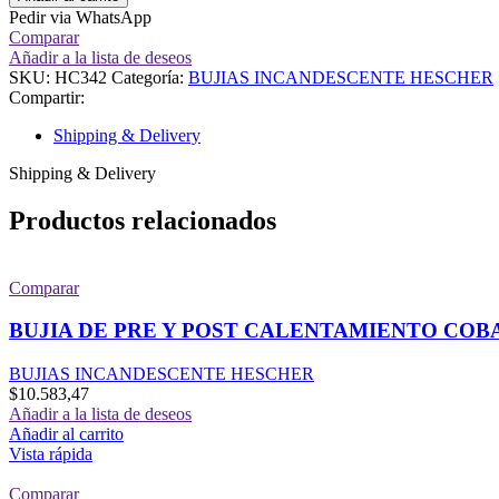
HC342
Pedir via WhatsApp
cantidad
Comparar
Añadir a la lista de deseos
SKU:
HC342
Categoría:
BUJIAS INCANDESCENTE HESCHER
Compartir:
Shipping & Delivery
Shipping & Delivery
Productos relacionados
Comparar
BUJIA DE PRE Y POST CALENTAMIENTO COB
BUJIAS INCANDESCENTE HESCHER
$
10.583,47
Añadir a la lista de deseos
Añadir al carrito
Vista rápida
Comparar